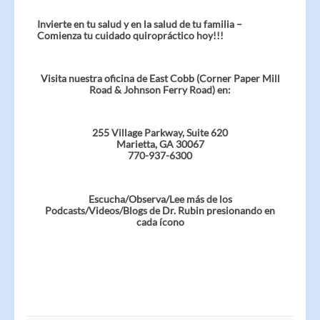
Invierte en tu salud y en la salud de tu familia –
Comienza tu cuidado quiropráctico hoy!!!
Visita nuestra oficina de East Cobb (Corner Paper Mill
Road & Johnson Ferry Road) en:
255 Village Parkway, Suite 620
Marietta, GA 30067
770-937-6300
Escucha/Observa/Lee más de los
Podcasts/Videos/Blogs de Dr. Rubin presionando en
cada ícono