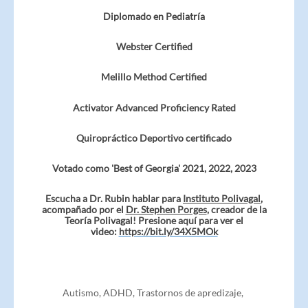
Diplomado en Pediatría
Webster Certified
Melillo Method Certified
Activator Advanced Proficiency Rated
Quiropráctico Deportivo certificado
Votado como 'Best of Georgia' 2021, 2022, 2023
Escucha a Dr. Rubin hablar para
Instituto Polivagal
,
acompañado por el
Dr. Stephen Porges
, creador de la
Teoría Polivagal! Presione aquí para ver el
video:
https://bit.ly/34X5MOk
Autismo, ADHD, Trastornos de apredizaje,