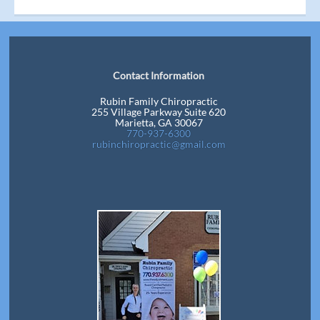
Contact Information
Rubin Family Chiropractic
255 Village Parkway Suite 620
Marietta, GA 30067
770-937-6300
rubinchiropractic@gmail.com