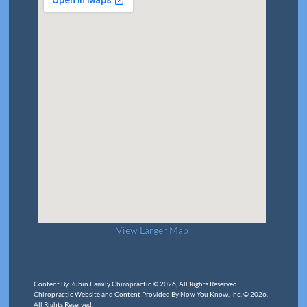
View Larger Map
Content By Rubin Family Chiropractic © 2026, All Rights Reserved.
Chiropractic Website and Content Provided By Now You Know, Inc. © 2026,
All Rights Reserved.