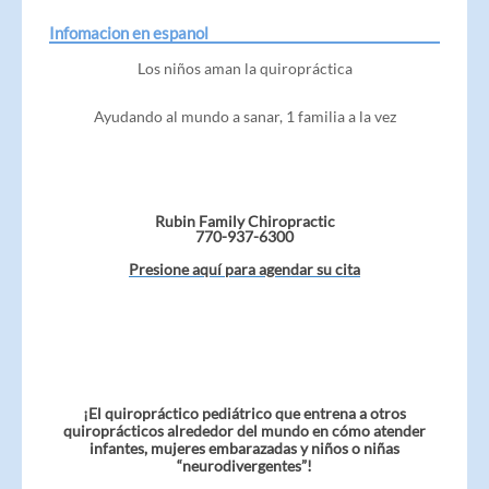
Infomacion en espanol
Los niños aman la quiropráctica
Ayudando al mundo a sanar, 1 familia a la vez
Rubin Family Chiropractic
770-937-6300
Presione aquí para agendar su cita
¡El quiropráctico pediátrico que entrena a otros
quiroprácticos alrededor del mundo en cómo atender
infantes, mujeres embarazadas y niños o niñas
“neurodivergentes”!