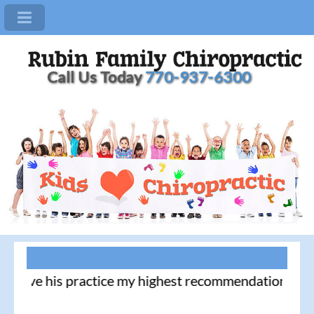
Call Us Today
770-937-6300
 give his practice my highest recommendation! - Th