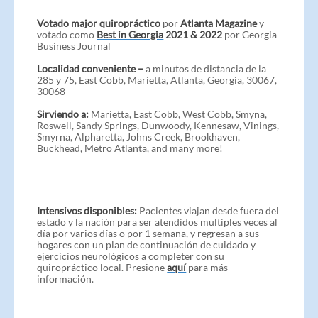
Votado major quiropráctico
por
Atlanta Magazine
y
votado como
Best in Georgia
2021 & 2022
por Georgia
Business Journal
Localidad conveniente –
a minutos de distancia de la
285 y 75, East Cobb, Marietta, Atlanta, Georgia, 30067,
30068
Sirviendo a:
Marietta, East Cobb, West Cobb, Smyna,
Roswell, Sandy Springs, Dunwoody, Kennesaw, Vinings,
Smyrna, Alpharetta, Johns Creek, Brookhaven,
Buckhead, Metro Atlanta, and many more!
Intensivos disponibles:
Pacientes viajan desde fuera del
estado y la nación para ser atendidos multiples veces al
día por varios días o por 1 semana, y regresan a sus
hogares con un plan de continuación de cuidado y
ejercicios neurológicos a completer con su
quiropráctico local. Presione
aquí
para más
información.